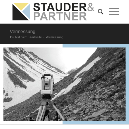
Vermessung
Du bist hier:
Startseite
/
Vermessung