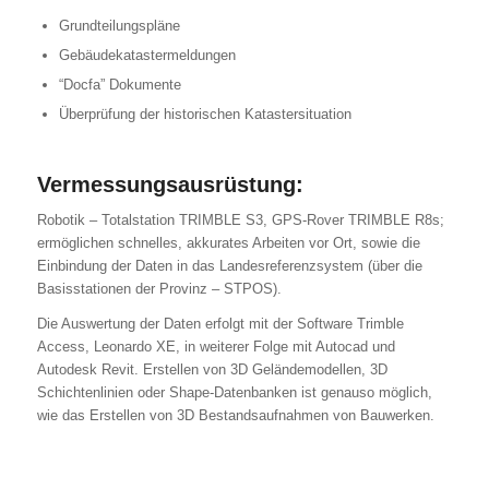
Grundteilungspläne
Gebäudekatastermeldungen
“Docfa” Dokumente
Überprüfung der historischen Katastersituation
Vermessungsausrüstung:
Robotik – Totalstation TRIMBLE S3, GPS-Rover TRIMBLE R8s;
ermöglichen schnelles, akkurates Arbeiten vor Ort, sowie die
Einbindung der Daten in das Landesreferenzsystem (über die
Basisstationen der Provinz – STPOS).
Die Auswertung der Daten erfolgt mit der Software Trimble
Access, Leonardo XE, in weiterer Folge mit Autocad und
Autodesk Revit. Erstellen von 3D Geländemodellen, 3D
Schichtenlinien oder Shape-Datenbanken ist genauso möglich,
wie das Erstellen von 3D Bestandsaufnahmen von Bauwerken.