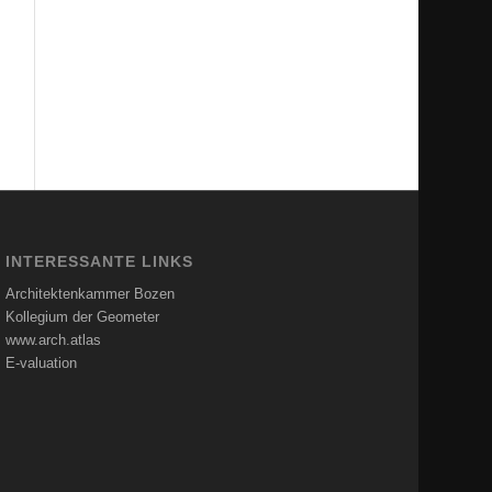
INTERESSANTE LINKS
Architektenkammer Bozen
Kollegium der Geometer
www.arch.atlas
E-valuation