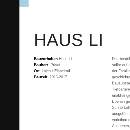
HAUS LI
Bauvorhaben
Haus LI
Das beste
Bauherr
: Privat
sollte auf
Ort
: Lajen / Eisacktal
der Famili
Bauzeit
: 2016-2017
geschickte
Bausubsta
Tiefparter
unabhängig
Ebenen ge
Schnörkell
ausgeführt
verleihen
Aussehen,