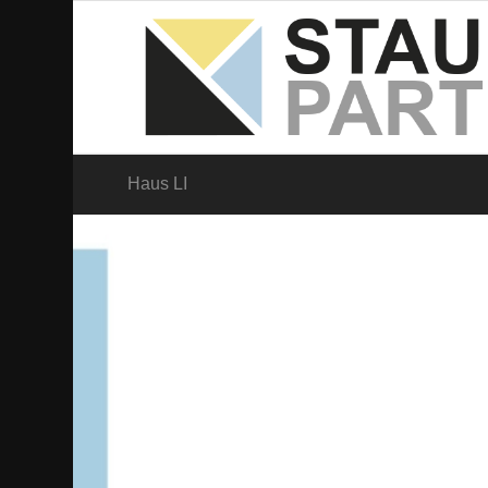
Haus LI