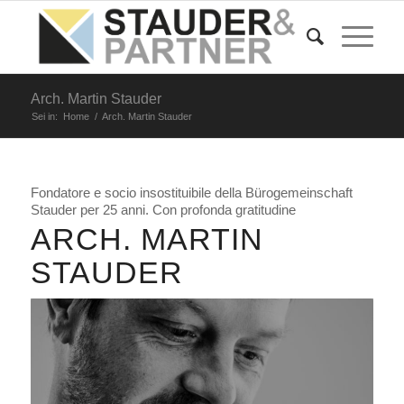
Arch. Martin Stauder
Sei in:
Home
/
Arch. Martin Stauder
Fondatore e socio insostituibile della Bürogemeinschaft
Stauder per 25 anni. Con profonda gratitudine
ARCH. MARTIN
STAUDER