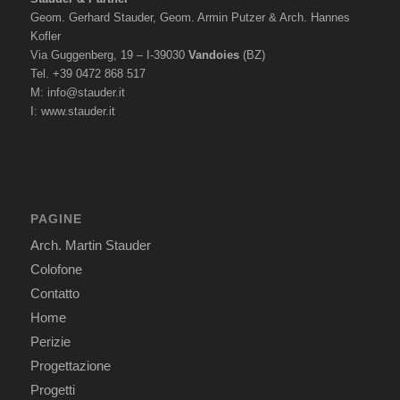
Geom. Gerhard Stauder, Geom. Armin Putzer & Arch. Hannes
Kofler
Via Guggenberg, 19 – I-39030
Vandoies
(BZ)
Tel. +39 0472 868 517
M:
info@stauder.it
I:
www.stauder.it
PAGINE
Arch. Martin Stauder
Colofone
Contatto
Home
Perizie
Progettazione
Progetti