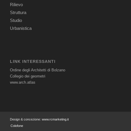
Rilievo
Struttura
Studio
Urbanistica
LINK INTERESSANTI
Ordine degli Architetti di Bolzano
Collegio dei geometri
www.arch.atlas
Design & concezione:
www.rcmarketing.it
Colofone