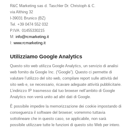
R&C Marketing sas d. Taschler Dr. Christoph & C.
via Althing 32
I-39031 Brunico (BZ)
Tel. +39 0474 552 032
P.IVA: 01455330215
M:
info@rcmarketing.it
I:
www.rcmarketing.it
Utilizziamo Google Analytics
Questo sito web utilizza Google Analytics, un servizio di analisi
web fornito da Google Inc. (“Google”). Questo ci permette di
valutare l’utilizzo del sito web, compilare report sulle attività del
sito web e, se necessario, ricavare adeguate attività pubblicitarie.
L’indirizzo IP trasmesso dal tuo browser nell’ambito di Google
Analytics non verrà unito ad altri dati di Google.
È possibile impedire la memorizzazione dei cookie impostando di
conseguenza il software del browser; vorremmo tuttavia
sottolineare che in questo caso, se applicabile, non sarà
possibile utilizzare tutte le funzioni di questo sito Web per intero.