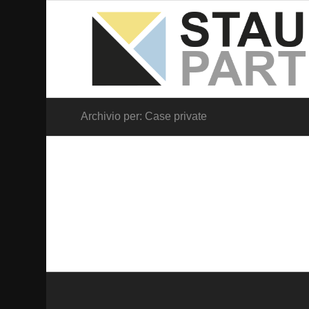
Archivio per: Case private