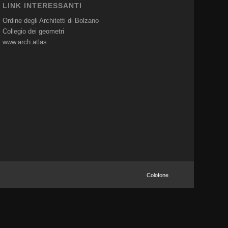
LINK INTERESSANTI
Ordine degli Architetti di Bolzano
Collegio dei geometri
www.arch.atlas
Colofone