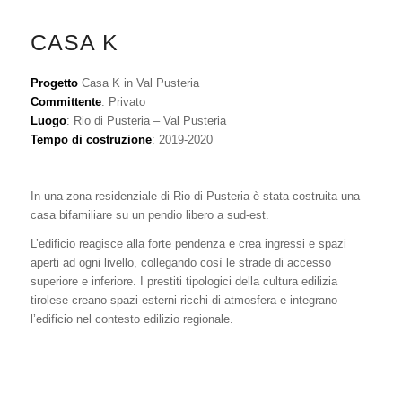
CASA K
Progetto
Casa K in Val Pusteria
Committente
: Privato
Luogo
: Rio di Pusteria – Val Pusteria
Tempo di costruzione
: 2019-2020
In una zona residenziale di Rio di Pusteria è stata costruita una
casa bifamiliare su un pendio libero a sud-est.
L’edificio reagisce alla forte pendenza e crea ingressi e spazi
aperti ad ogni livello, collegando così le strade di accesso
superiore e inferiore. I prestiti tipologici della cultura edilizia
tirolese creano spazi esterni ricchi di atmosfera e integrano
l’edificio nel contesto edilizio regionale.