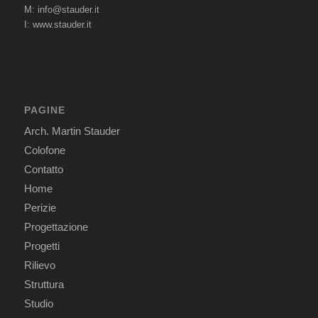
M:
info@stauder.it
I:
www.stauder.it
PAGINE
Arch. Martin Stauder
Colofone
Contatto
Home
Perizie
Progettazione
Progetti
Rilievo
Struttura
Studio