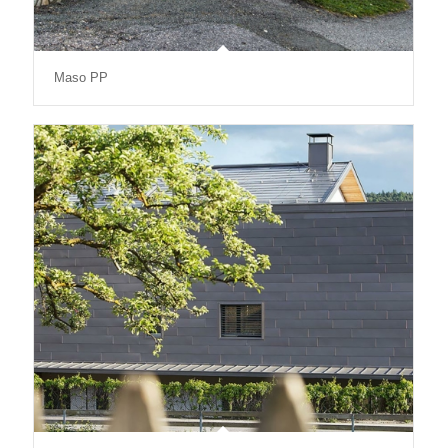
Maso PP