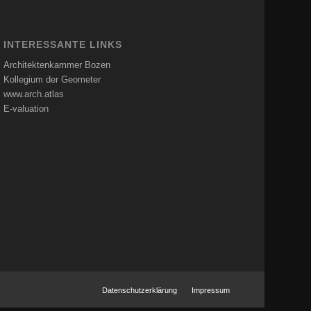
INTERESSANTE LINKS
Architektenkammer Bozen
Kollegium der Geometer
www.arch.atlas
E-valuation
Datenschutzerklärung
Impressum