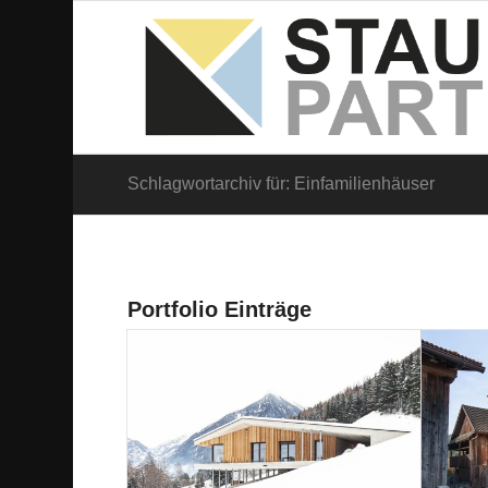
Schlagwortarchiv für: Einfamilienhäuser
Portfolio Einträge