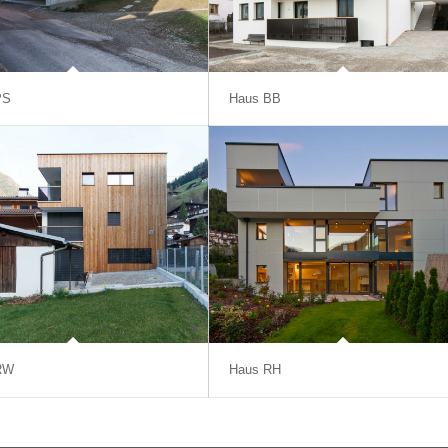
PS
Haus BB
RW
Haus RH