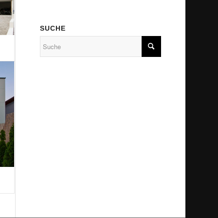
SUCHE