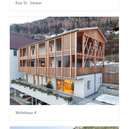
Kita St. Johann
Wohnhaus K