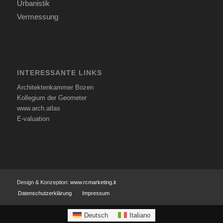
Urbanistik
Vermessung
INTERESSANTE LINKS
Architektenkammer Bozen
Kollegium der Geometer
www.arch.atlas
E-valuation
Design & Konzeption:
www.rcmarketing.it
Datenschutzerklärung
Impressum
Deutsch
Italiano